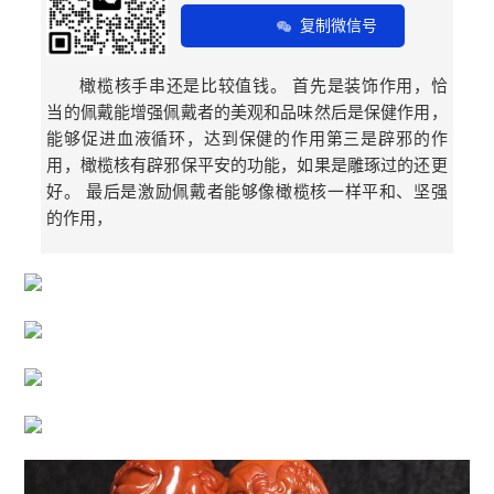
复制微信号
橄榄核手串还是比较值钱。 首先是装饰作用，恰
当的佩戴能增强佩戴者的美观和品味然后是保健作用，
能够促进血液循环，达到保健的作用第三是辟邪的作
用，橄榄核有辟邪保平安的功能，如果是雕琢过的还更
好。 最后是激励佩戴者能够像橄榄核一样平和、坚强
的作用，