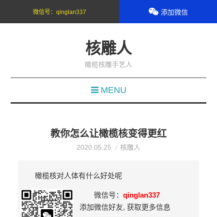
添加微信
微信号：
qinglan337
核雕人
橄榄核雕手艺人
MENU
教你怎么让橄榄核变得更红
2020.05.25
核雕人
橄榄核对人体有什么好处呢
微信号：
qinglan337
添加微信好友, 获取更多信息