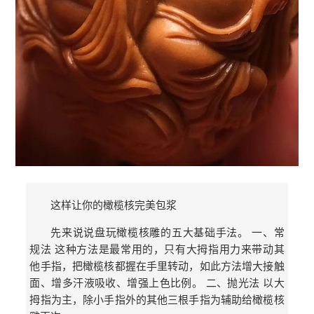
这样让你的橄榄核完美包浆
先来说说盘玩橄榄核雕的五大基础手法。 一、常
规法 这种方法是最常用的，只有大拇指用力来带动其
他手指，把橄榄核都握在手里转动，如此方法增大接触
面、增多汗液吸收、增强上色比例。 二、抛光法 以大
拇指为主，除小手指外的其他三根手指为辅助给橄榄核