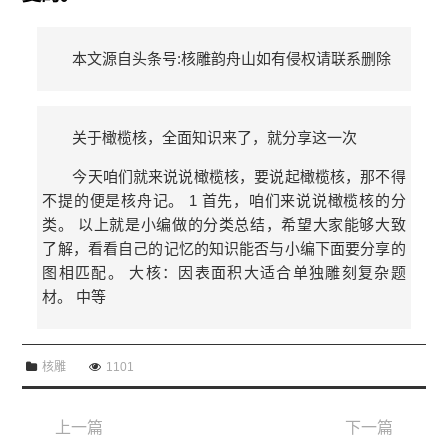
本文源自头条号:核雕韵舟山如有侵权请联系删除
关于橄榄核，全面知识来了，就分享这一次
今天咱们就来说说橄榄核，要说起橄榄核，那不得
不提的便是核舟记。 1 首先，咱们来说说橄榄核的分
类。 以上就是小编做的分类总结，希望大家能够大致
了解，看看自己的记忆的知识能否与小编下面要分享的
图相匹配。 大核：因表面积大适合单独雕刻复杂题
材。 中等
核雕
1101
上一篇
下一篇