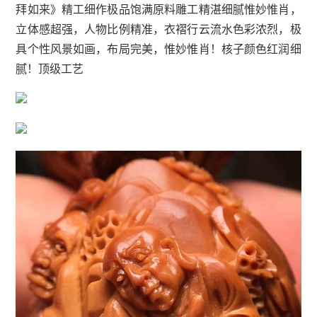
拜如来》精工细作极品饱满原料雕工精湛细腻惟妙惟肖，
立体感超强，人物比例精准，衣褶行云流水色彩浓烈，极
具个性风景如画，布局完美，惟妙惟肖！核子颜色红润细
腻！顶级工艺