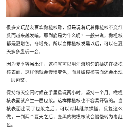
很多文玩朋友喜欢橄榄核雕，但是玩着玩着橄榄核不变红
反而越来越发暗。那到底是为什么呢？一般来说，橄榄核
都是夏增色，冬增亮。所以当橄榄核发黑以后，可以在夏
天多多盘玩一会。
因为夏季容易出汗，这样就可以用汗液均匀的揉搓在橄榄
核表面，这样他就会慢慢变色，而且橄榄核表面还会出现
一层包浆。
保持每天空闲时候在手里盘玩两小时，坚持一个月。橄榄
核表面就产生一层包浆。这样橄榄核也不容易开裂的。当
核表面出现了包浆之后，可以对其继续揉搓。反复这么
做，一到两个夏天之后，变黑的橄榄核就会慢慢转为枣红
色。