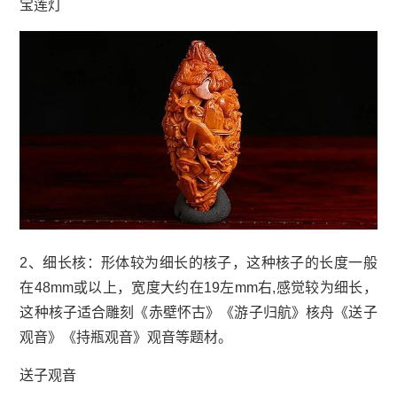
宝莲灯
2、细长核：形体较为细长的核子，这种核子的长度一般
在48mm或以上，宽度大约在19左mm右,感觉较为细长，
这种核子适合雕刻《赤壁怀古》《游子归航》核舟《送子
观音》《持瓶观音》观音等题材。
送子观音