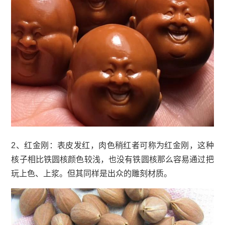
2、红金刚：表皮发红，肉色稍红者可称为红金刚，这种
核子相比铁圆核颜色较浅，也没有铁圆核那么容易通过把
玩上色、上浆。但其同样是出众的雕刻材质。