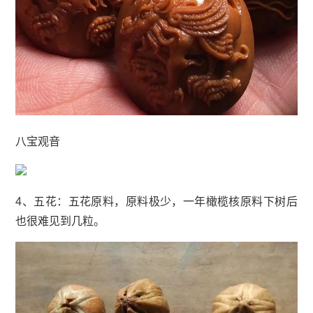
八宝观音
4、五花：五花原料，原料极少，一年橄榄核原料下树后
也很难见到几粒。