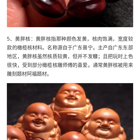
5、黄胖核：黄胖核指那种颜色发黄，核肉饱满，宽度较
款的橄榄核材料。名称源自于广东普宁。主产自广东东部
地区，黄胖核虽然核质较黄，但并不发糠；且把玩时上色
很快，受到部分橄榄核雕师傅的喜爱。通常黄胖核被用来
雕刻题材阿福题材。