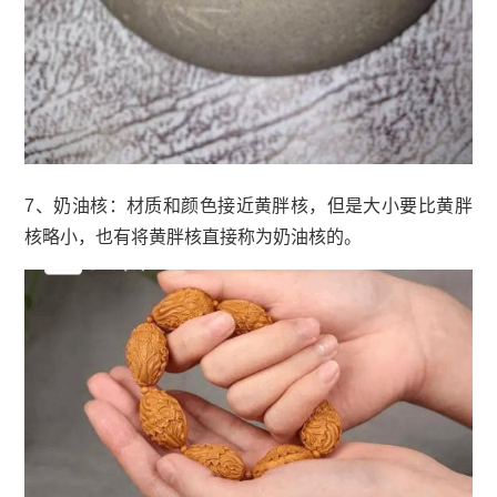
7、奶油核：材质和颜色接近黄胖核，但是大小要比黄胖
核略小，也有将黄胖核直接称为奶油核的。