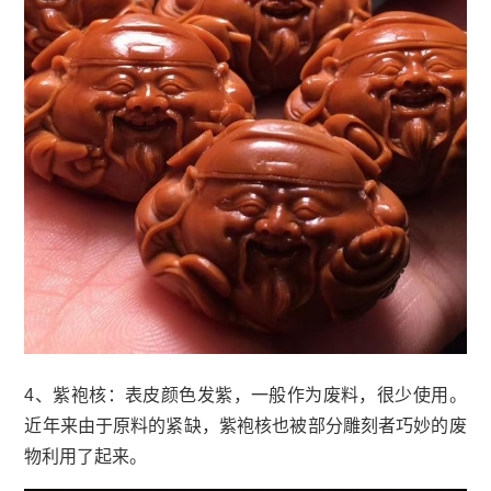
4、紫袍核：表皮颜色发紫，一般作为废料，很少使用。
近年来由于原料的紧缺，紫袍核也被部分雕刻者巧妙的废
物利用了起来。