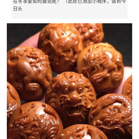
在冬季要如何盘玩呢？ （此处已添加小程序，请到今
日头