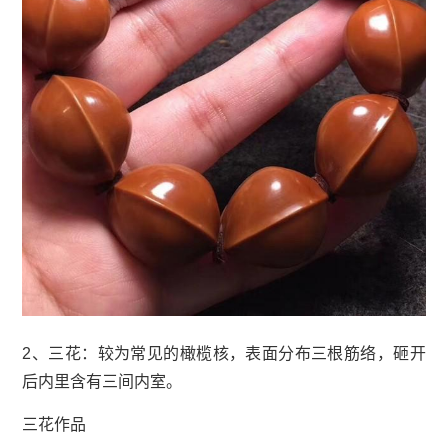
2、三花：较为常见的橄榄核，表面分布三根筋络，砸开
后内里含有三间内室。
三花作品