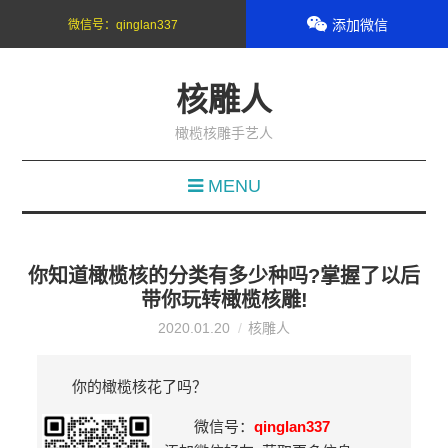
添加微信
微信号：
qinglan337
核雕人
橄榄核雕手艺人
MENU
你知道橄榄核的分类有多少种吗?掌握了以后
带你玩转橄榄核雕!
2020.01.20
核雕人
你的橄榄核花了吗？
微信号：
qinglan337