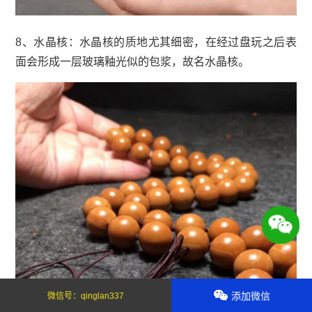
8、水晶核：水晶核的质地尤其细密，在经过盘玩之后表
面会形成一层玻璃釉光似的包浆，故名水晶核。
添加微信
微信号：
qinglan337