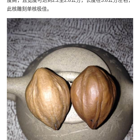
度高，且宽度可达到2.2至2.8公分，长度在3.8公分左右，
此核雕刻单核极佳。