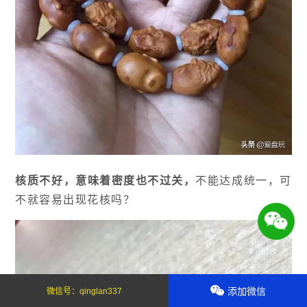
核质不好，意味着密度也不过关，
不能达成统一，可
不就容易出现花核吗？
添加微信
微信号：
qinglan337