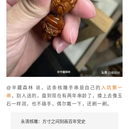
@半藏森林 说，这条核雕手串是自己的
入坑第一
串
，别人送的，盘到现在有两年串龄了，摸上去像玉
石一样润，也不硌手，偶尔戴一下，还刷一刷。
永清核雕：方寸之间刻画百年党史