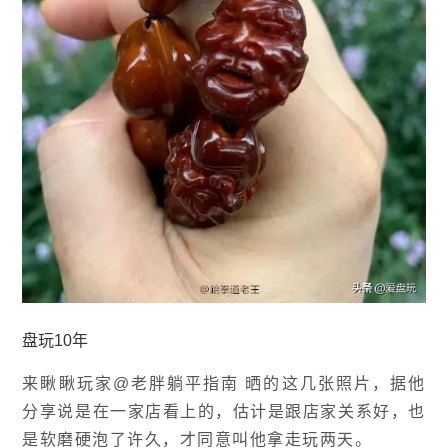
盘玩10年
来瞅瞅玩家@老胖躺平指南 晒的这几张照片，据他
分享说是在一家店看上的，估计是跟店家关系好，也
是软磨硬泡了许久，才同意叫他拿走玩两天。