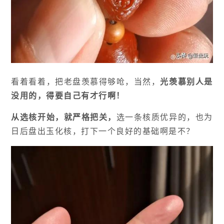
看着看着，把老盘羡慕得够呛，当然，
光羡慕别人是
没用的，得要自己有才行啊！
从选核开始，就严格把关，
选一条核质优异的，也为
日后盘出玉化核，打下一个良好的基础啊是不？