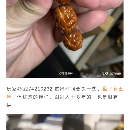
玩家@a274210232 这串时间要久一些，
盘了有五
年
，但红透的模样，跟别人十多年的，也是很有一
拼。