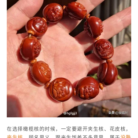
在选择橄榄核的时候，一定要避开夹生核、花皮核，
夹生核，
顾名思义，跟夹生饭差不多意思，属于
没熟