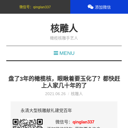
添加微信
微信号：
qinglan337
核雕人
橄榄核雕手艺人
MENU
盘了3年的橄榄核，眼瞅着要玉化了？都快赶
上人家几十年的了
2021.06.26
核雕人
永清大型核雕献礼建党百年
微信号：
qinglan337