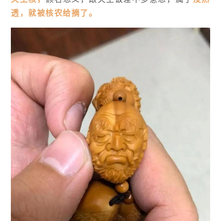
透，就被核农给摘了。