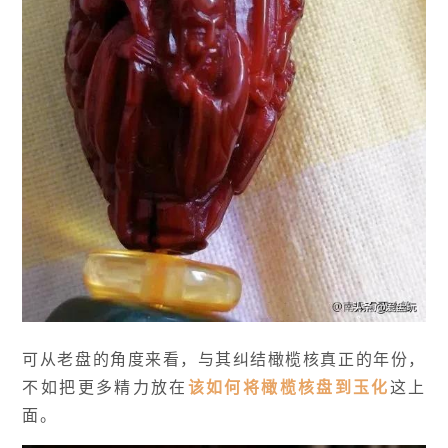
可从老盘的角度来看，与其纠结橄榄核真正的年份，
不如把更多精力放在
该如何将橄榄核盘到玉化
这上
面。