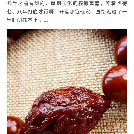
老盘之前看到的，
盘到玉化的核雕重器，咋着也得
七、八年打底才行啊
，开篇那位玩家，直接缩短了一
半时间都不止……