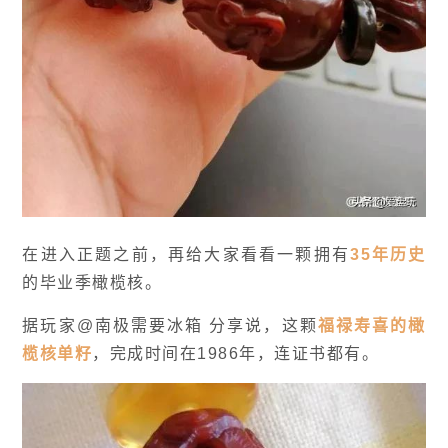
在进入正题之前，再给大家看看一颗拥有
35年历史
的毕业季橄榄核。
据玩家@南极需要
冰箱
分享说，这颗
福禄寿喜的橄
榄核单籽
，完成时间在1986年，连证书都有。