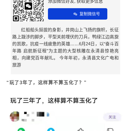
添加微信好友, 获取更多信息
复制微信号
红船船头挺拔的身影，井岗山上飞扬的旗帜，长征
路上跋涉的脚步，平型关前埋伏的刀兵，鸭绿江边高旋
的凯歌，抗疫一线疲惫的英雄……6月24日，以“奋斗百
年路 启航新征程”为主题的大型核雕在永清县惊艳亮
相，向建党百年献礼。 今年年初，永清县文化广电和
旅游
“玩了3年了，这样算不算玉化了？”