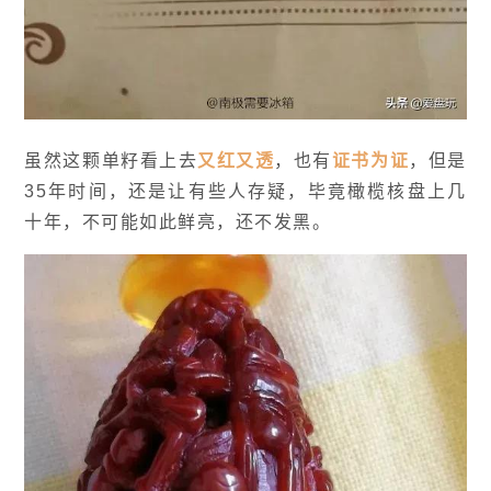
虽然这颗单籽看上去
又红又透
，也有
证书为证
，但是
35年时间，还是让有些人存疑，毕竟橄榄核盘上几
十年，不可能如此鲜亮，还不发黑。