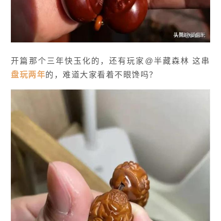
开篇那个三年快玉化的，还有玩家@半藏森林 这串
盘玩两年
的，难道大家看着不眼馋吗？