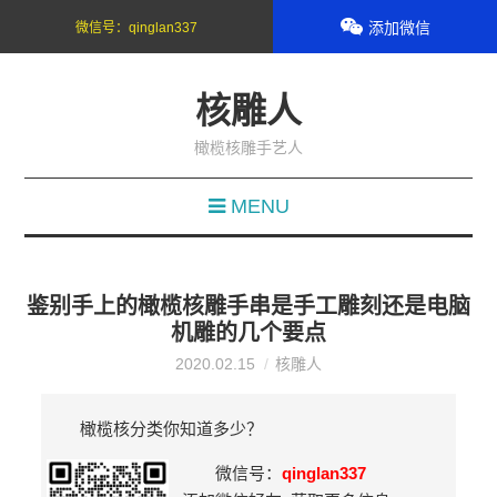
添加微信
微信号：
qinglan337
核雕人
橄榄核雕手艺人
MENU
鉴别手上的橄榄核雕手串是手工雕刻还是电脑
机雕的几个要点
2020.02.15
核雕人
橄榄核分类你知道多少？
微信号：
qinglan337