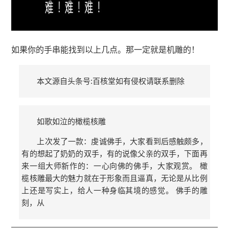
如果你的手串能找到以上几点。那一定就是机雕的！
本文源自头条号:百核堂如有侵权请联系删除
如歌如泣的橄榄核雕
上次发了一款：虔诚佛手，大家看到后感触颇多，
有的想起了奶奶的双手，有的说像父亲的双手，下面再
来一组大师新作的：一心向佛的佛手，大家观赏。 橄
榄核雕最大的魅力就在于形象而且逼真，无论是从比例
上还是写实上，给人一种身临其境的感觉。 佛手的雕
刻，从