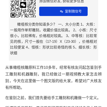
添加微信好友, 获取更多信息
复制微信号
橄榄核分类你知道多少？ 一、大小分类 1、大核：
一般用作单籽雕刻，收藏价值比较高。 2、小核：尺寸
很小，比较稀有，价格相对较高。 3、中等核：比较常
见的核，尺寸一般在（17-19）X（23-30），价格相对
比较便宜 4、怪核：形状比较奇怪的核 5、细长核：形
状细
从事橄榄核雕原料工作10多年，经常有核友问起怎鉴别手
工雕刻和机器雕刻，我已经做过一期视频教大家怎去辨
别，今天在这里做一个图文版的给大家，希望对广大核友
有所帮助。
在鉴别之前，我们首先要给手工雕刻和机雕做一个定义。